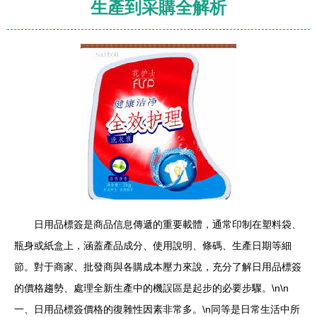
生產到采購全解析
日用品標簽是商品信息傳遞的重要載體，通常印制在塑料袋、
瓶身或紙盒上，涵蓋產品成分、使用說明、條碼、生產日期等細
節。對于商家、批發商與各購成本壓力來說，充分了解日用品標簽
的價格趨勢、處理全新生產中的機誤區是起步的必要步驟。\n\n
一、日用品標簽價格的復雜性因素非常多。\n同等是日常生活中所